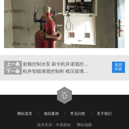
上一条
射频控制水泵 刷卡机井灌溉控制器厂家直供
返回
列表
下一条
机井智能灌溉控制柜 模压玻璃钢井房 钢制井房
网站首页
项目案例
常见问答
关于我们
技术支持：牛商股份
网站地图