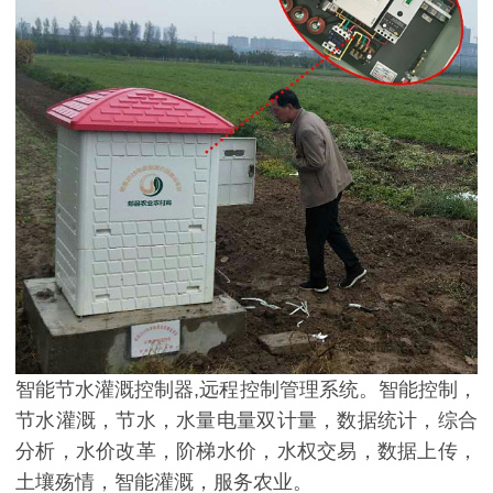
智能节水灌溉控制器,远程控制管理系统。智能控制，
节水灌溉，节水，水量电量双计量，数据统计，综合
分析，水价改革，阶梯水价，水权交易，数据上传，
土壤殇情，智能灌溉，服务农业。