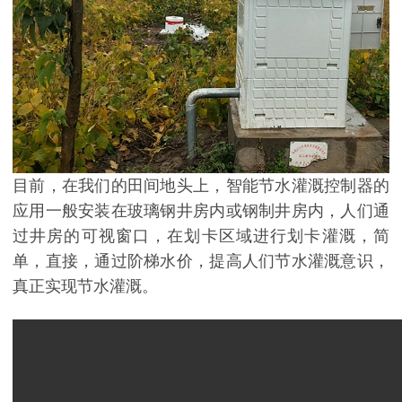
目前，在我们的田间地头上，智能节水灌溉控制器的
应用一般安装在玻璃钢井房内或钢制井房内，人们通
过井房的可视窗口，在划卡区域进行划卡灌溉，简
单，直接，通过阶梯水价，提高人们节水灌溉意识，
真正实现节水灌溉。