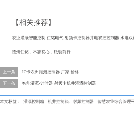
【相关推荐】
农业灌溉智能控制 仁铭电气 射频卡控制器井电双控控制器 水电双
德州仁铭，不忘初心，砥砺前行
上一条
IC卡农田灌溉控制器 厂家 价格
下一条
智能灌溉-计时器 射频卡机井灌溉控制器
本文标签：
灌溉控制箱
机井控制箱、射频控制器
智慧农业综合管理