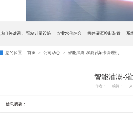
热门关键词：
泵站计量设施
农业水价综合
机井灌溉控制装置
系
您的位置：
首页
>
公司动态
>
智能灌溉-灌溉射频卡管理机
智能灌溉-
作者：
编辑：
来
信息摘要：