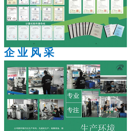
企 业 风 采