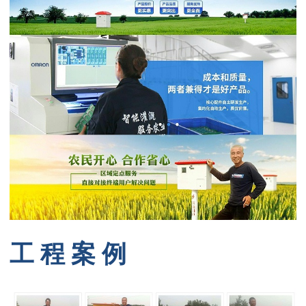
工 程 案 例