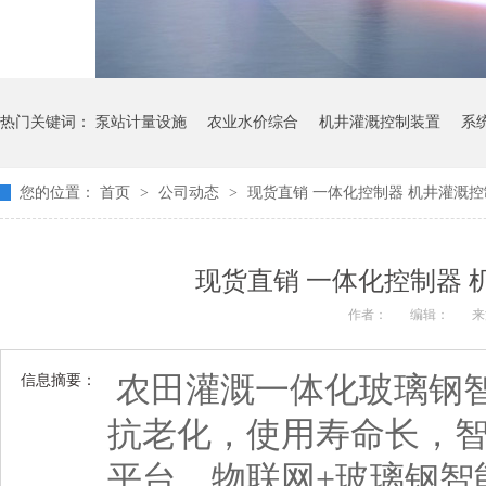
热门关键词：
泵站计量设施
农业水价综合
机井灌溉控制装置
系
您的位置：
首页
>
公司动态
>
现货直销 一体化控制器 机井灌溉控
现货直销 一体化控制器 
作者：
编辑：
来
农田灌溉一体化玻璃钢
信息摘要：
抗老化，使用寿命长，
平台，物联网+玻璃钢智