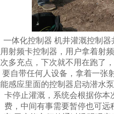
一体化控制器 机井灌溉控制
用射频卡控制器，用户拿着射
次多充点，下次就不用在跑了
要自带任何人设备，拿着一张
能感应里面的控制器启动潜水
卡停止灌溉，系统会根据你本
费，中间有事需要暂停也可远