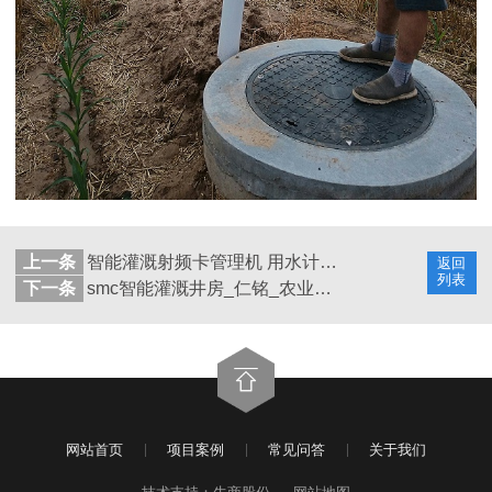
上一条
智能灌溉射频卡管理机 用水计量器 用电计量器
返回
列表
下一条
smc智能灌溉井房_仁铭_农业灌溉刷卡机_加工
网站首页
项目案例
常见问答
关于我们