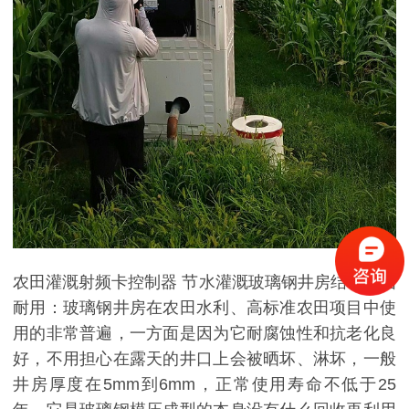
农田灌溉射频卡控制器 节水灌溉玻璃钢井房结构坚固
耐用：玻璃钢井房在农田水利、高标准农田项目中使
用的非常普遍，一方面是因为它耐腐蚀性和抗老化良
好，不用担心在露天的井口上会被晒坏、淋坏，一般
井房厚度在5mm到6mm，正常使用寿命不低于25