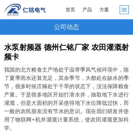
首页
产品
方案
公司动态
水泵射频器 德州仁铭厂家 农田灌溉射
频卡
我国的北方粮食主产地处于温带季风气候环境中，除
了夏季雨水还算充足，其余季节，大都处在缺水的季
节，很多时候庄稼处于干旱的状态下，没法保障粮食
产量。于是很多地区开始打潜水井，抽取地下水进行
灌溉，但是大面积的开采使得地下水位降低过快，而
一般的农民朋友没有节水的意识。现在我们研发并使
用了物联网+机井灌溉计量系统，使农田灌溉更加科
学。