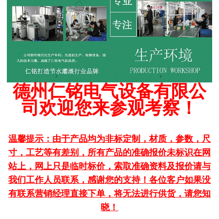
德州仁铭电气设备有限公
司欢迎您来参观考察！
温馨提示：由于产品均为非标定制，材质，参数，尺
寸，工艺等有差别，所有产品的准确报价未标识在网
站上，网上只是临时标价，索取准确资料及报价请与
我们工作人员联系，感谢您的支持！各位客户如果没
有联系营销经理直接下单，将无法进行供货，请您知
晓！