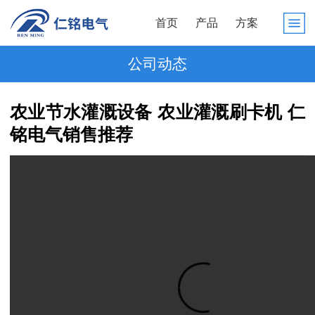
首页
产品
方案
公司动态
农业节水灌溉设备 农业灌溉刷卡机 仁
铭电气销售推荐