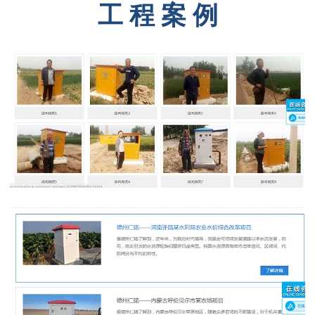
工 程 案 例