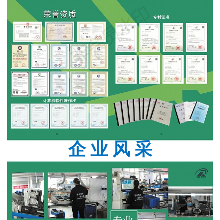
企 业 风 采