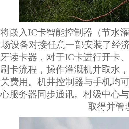
将嵌入IC卡智能控制器（节水
场设备对接任意一部安装了经济
牙读卡器，对于IC卡进行开卡
刷卡流程，操作灌溉机井取水
关费用。机井控制器与手机均可以
心服务器同步通讯。村级中心
取得并管