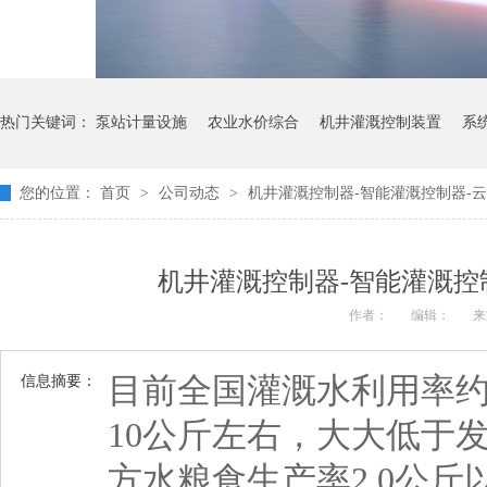
热门关键词：
泵站计量设施
农业水价综合
机井灌溉控制装置
系
您的位置：
首页
>
公司动态
>
机井灌溉控制器-智能灌溉控制器-
机井灌溉控制器-智能灌溉控
作者：
编辑：
来
目前全国灌溉水利用率约
信息摘要：
10公斤左右，大大低于发
方水粮食生产率2.0公斤