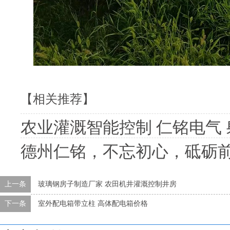
【相关推荐】
农业灌溉智能控制 仁铭电气 射频卡控制器井电
德州仁铭，不忘初心，砥砺
上一条
玻璃钢房子制造厂家 农田机井灌溉控制井房
下一条
室外配电箱带立柱 高体配电箱价格