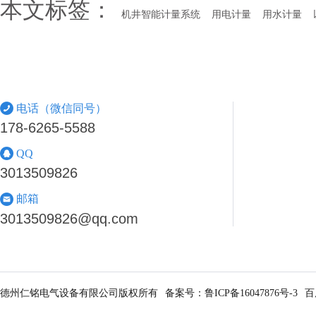
本文标签：
机井智能计量系统
用电计量
用水计量
电话（微信同号）
178-6265-5588
QQ
3013509826
邮箱
3013509826@qq.com
德州仁铭电气设备有限公司版权所有
备案号：
鲁ICP备16047876号-3
百