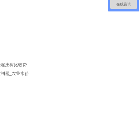
在线咨询
浇灌庄稼比较费
制器_农业水价