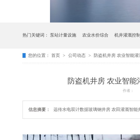
热门关键词：
泵站计量设施
农业水价综合
机井灌溉控
您的位置：
首页
>
公司动态
>
防盗机井房 农业智能灌
防盗机井房 农业智能
作者：
信息摘要：
远传水电双计数据玻璃钢井房 农田灌溉智能