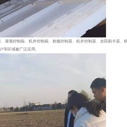
房、灌溉控制箱、机井控制箱、射频控制器、机井控制器、农田刷卡器、
双计等区域被广泛应用。