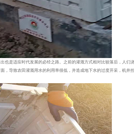
推出也是适应时代发展的必经之路。之前的灌溉方式相对比较落后，人们
面，导致农田灌溉用水的利用率很低，并造成地下水的过度开采，机井控