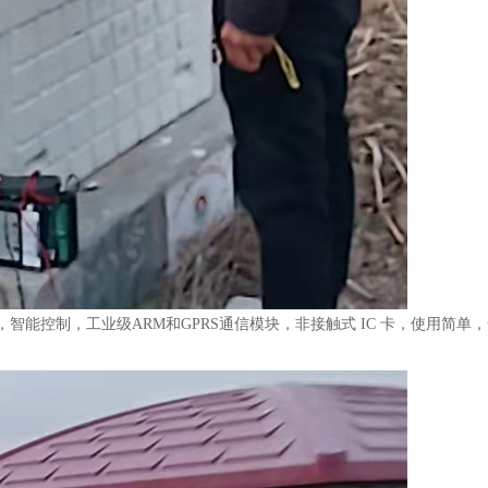
智能控制，工业级ARM和GPRS通信模块，非接触式 IC 卡，使用简单