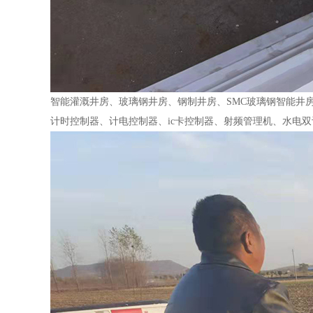
智能灌溉井房、玻璃钢井房、钢制井房、SMC玻璃钢智能井
计时控制器、计电控制器、ic卡控制器、射频管理机、水电