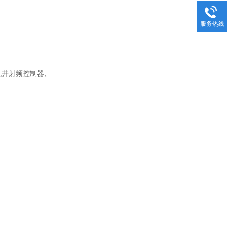
服务热线
机井射频控制器、