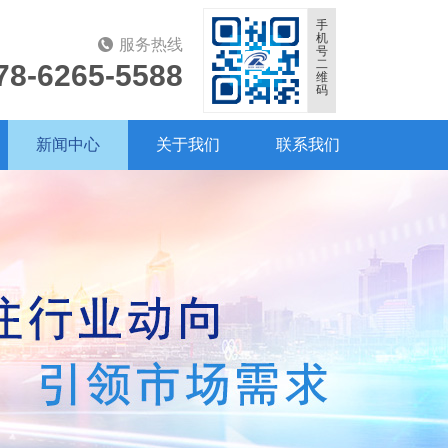
手
机
服务热线
号
二
78-6265-5588
维
码
新闻中心
关于我们
联系我们