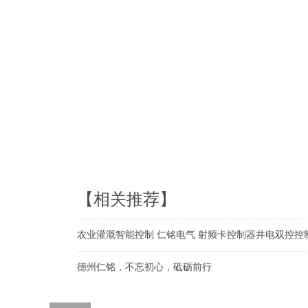
【相关推荐】
农业灌溉智能控制 仁铭电气 射频卡控制器井电双控控
德州仁铭，不忘初心，砥砺前行