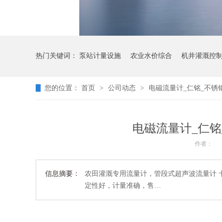
热门关键词：
泵站计量设施
农业水价综合
机井灌溉控
您的位置：
首页
>
公司动态
>
电磁流量计_仁铭_不锈
电磁流量计_仁铭
作者：
信息摘要：
农田灌溉专用流量计，管段式超声波流量计 
定性好，计量准确，售…