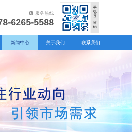
手
机
服务热线
号
二
78-6265-5588
维
码
新闻中心
关于我们
联系我们